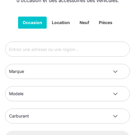
d'occasion et des accessoires des véhicules.
Occasion
Location
Neuf
Pièces