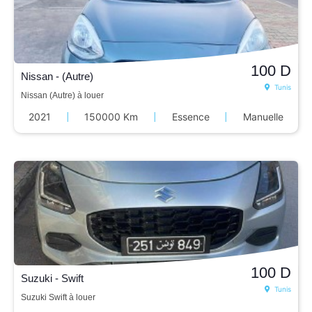
100
D
Nissan - (Autre)
Tunis
Nissan (Autre) à louer
2021
|
150000 Km
|
Essence
|
Manuelle
100
D
Suzuki - Swift
Tunis
Suzuki Swift à louer