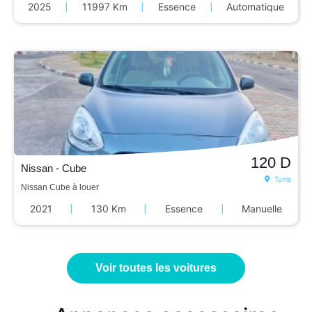
2025
|
11997 Km
|
Essence
|
Automatique
120
D
Nissan - Cube
Tunis
Nissan Cube à louer
2021
|
130 Km
|
Essence
|
Manuelle
Voir toutes les voitures