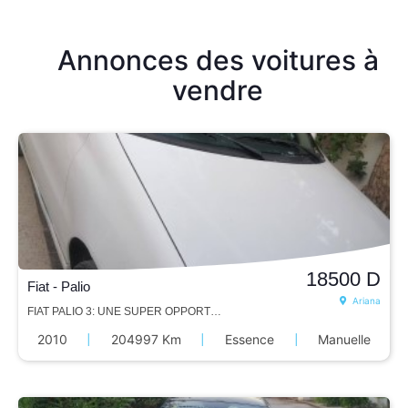
Annonces des voitures à
vendre
18500
D
Fiat - Palio
Ariana
FIAT PALIO 3: UNE SUPER OPPORTUNITÉ
2010
|
204997 Km
|
Essence
|
Manuelle