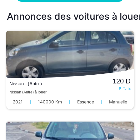
Annonces des voitures à loue
120
D
Nissan - (Autre)
Tunis
Nissan (Autre) à louer
2021
|
140000 Km
|
Essence
|
Manuelle