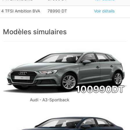
4 TFSI Ambition BVA
78990 DT
Voir détails
Modèles simulaires
100990
DT
Audi - A3-Sportback