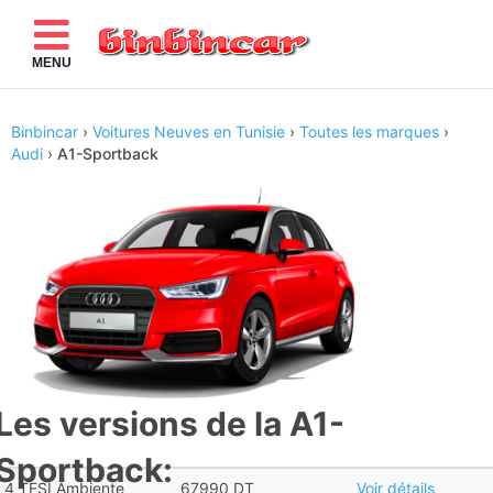
MENU
Binbincar
›
Voitures Neuves en Tunisie
›
Toutes les marques
›
Audi
›
A1-Sportback
Les versions de la A1-
Sportback:
4 TFSI Ambiente
67990 DT
Voir détails