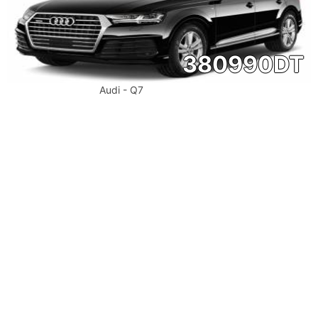
380990
DT
Audi - Q7