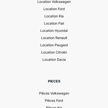
Location Volkswagen
Location Ford
Location Kia
Location Fiat
Location Hyundai
Location Renault
Location Peugeot
Location Citroën
Location Dacia
PIECES
Pièces Volkswagen
Pièces Ford
Pièces Kia