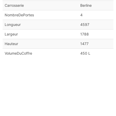
Carrosserie
Berline
NombreDePortes
4
Longueur
4597
Largeur
1788
Hauteur
1477
VolumeDuCoffre
450 L