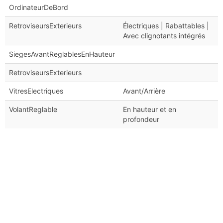
OrdinateurDeBord
RetroviseursExterieurs
Électriques | Rabattables |
Avec clignotants intégrés
SiegesAvantReglablesEnHauteur
RetroviseursExterieurs
VitresElectriques
Avant/Arrière
VolantReglable
En hauteur et en
profondeur