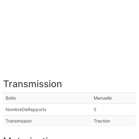
Transmission
Boite
Manuelle
NombreDeRapports
5
Transmission
Traction