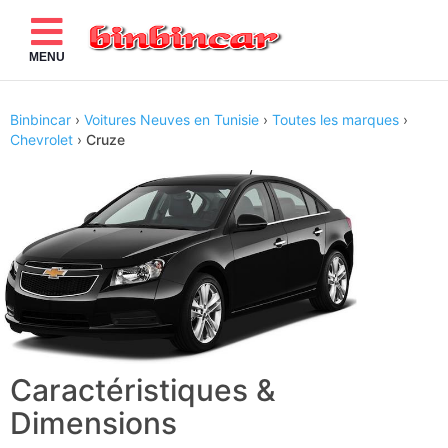
MENU
Binbincar
›
Voitures Neuves en Tunisie
›
Toutes les marques
›
Chevrolet
›
Cruze
Caractéristiques &
Dimensions