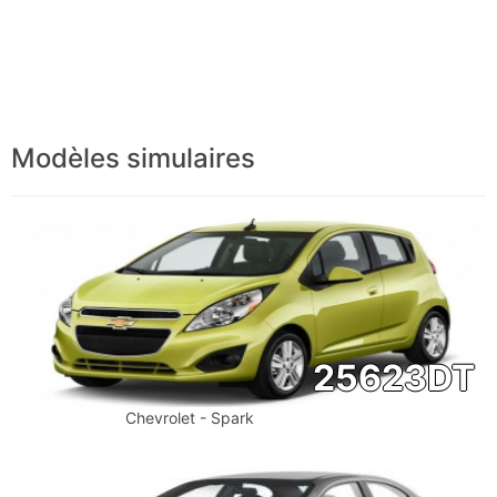
Modèles simulaires
25623
DT
Chevrolet - Spark