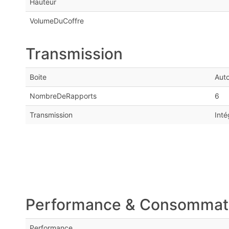
Hauteur
VolumeDuCoffre
Transmission
Boite
Aut
NombreDeRapports
6
Transmission
Inté
Performance & Consommat
Performance