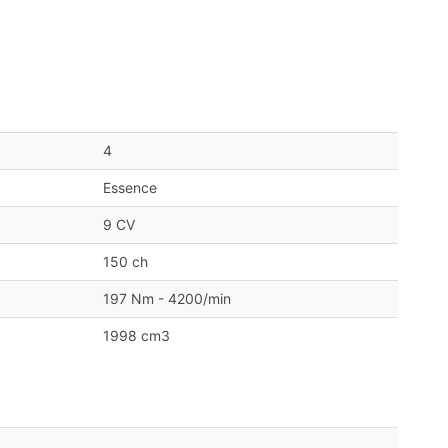
4
Essence
9 CV
150 ch
197 Nm - 4200/min
1998 cm3