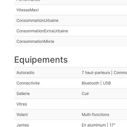
VitesseMaxi
ConsommationUrbaine
ConsommationExtraUrbaine
ConsommationMixte
Equipements
Autoradio
7 haut-parleurs | Comm
Connectivite
Bluetooth | USB
Sellerie
Cuir
Vitres
Volant
Multi-fonctions
Jantes
En aluminium | 17"