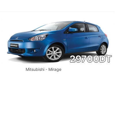
29700
DT
Mitsubishi - Mirage