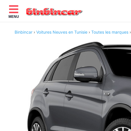
MENU
Binbincar
›
Voitures Neuves en Tunisie
›
Toutes les marques