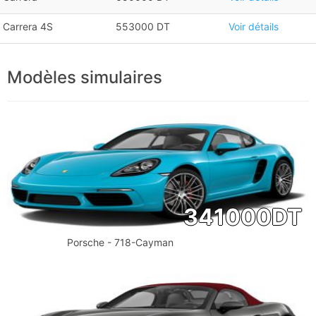
Carrera 4S
553000 DT
Voir détails
Modèles simulaires
341000
DT
Porsche - 718-Cayman