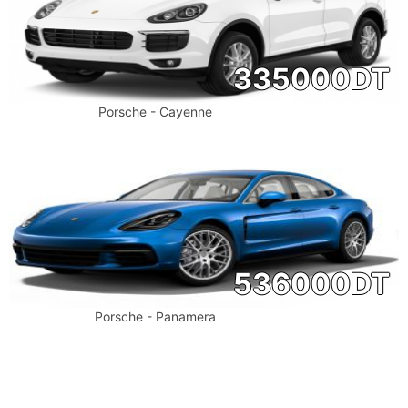
335000
DT
Porsche - Cayenne
536000
DT
Porsche - Panamera