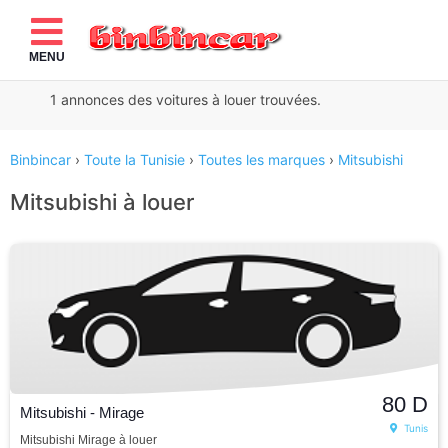
MENU
1
annonces des voitures à louer
trouvées.
Binbincar
›
Toute la Tunisie
›
Toutes les marques
›
Mitsubishi
Mitsubishi à louer
80
D
Mitsubishi - Mirage
Tunis
Mitsubishi Mirage à louer