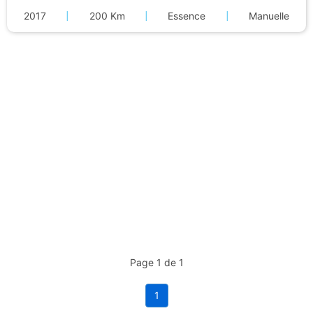
2017
|
200 Km
|
Essence
|
Manuelle
Page 1 de 1
1