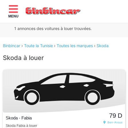
MENU
1
annonces des voitures à louer
trouvées.
Binbincar
›
Toute la Tunisie
›
Toutes les marques
›
Skoda
Skoda à louer
79
D
Skoda - Fabia
Ben-Arous
Skoda Fabia à louer