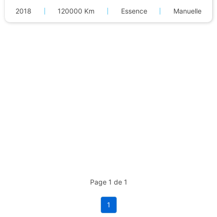
2018
|
120000 Km
|
Essence
|
Manuelle
Page 1 de 1
1