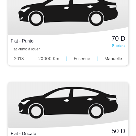
70
D
Fiat - Punto
Ariana
Fiat Punto à louer
2018
|
20000 Km
|
Essence
|
Manuelle
50
D
Fiat - Ducato