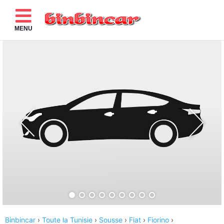
MENU
Binbincar
›
Toute la Tunisie
›
Sousse
›
Fiat
›
Fiorino
›