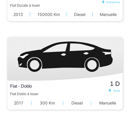
Kasserine
Fiat Ducato à louer
2013
|
150000 Km
|
Diesel
|
Manuelle
1
D
Fiat - Doblo
Tunis
Fiat Doblo à louer
2017
|
300 Km
|
Diesel
|
Manuelle