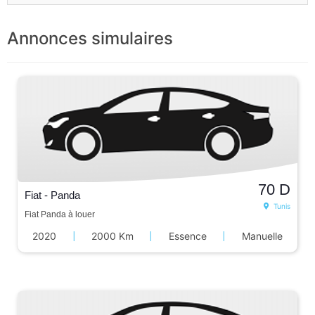
Annonces simulaires
70
D
Fiat - Panda
Tunis
Fiat Panda à louer
2020
|
2000 Km
|
Essence
|
Manuelle