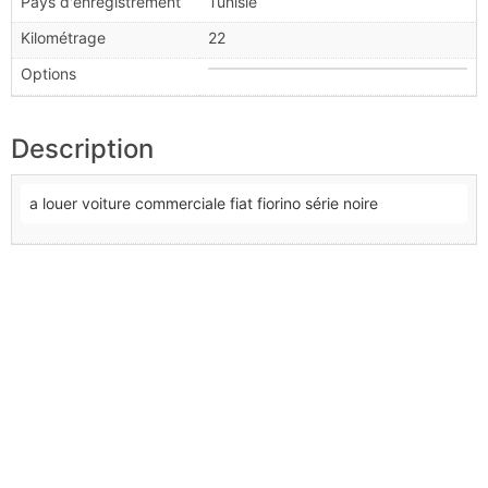
Pays d'enregistrement
Tunisie
Kilométrage
22
Options
Description
a louer voiture commerciale fiat fiorino série noire