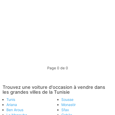
Page 0 de 0
Trouvez une voiture d'occasion à vendre dans
les grandes villes de la Tunisie
Tunis
Sousse
Ariana
Monastir
Ben Arous
Sfax
La Manouba
Gabès