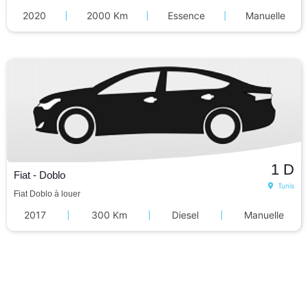
2020
|
2000 Km
|
Essence
|
Manuelle
1
D
Fiat - Doblo
Tunis
Fiat Doblo à louer
2017
|
300 Km
|
Diesel
|
Manuelle