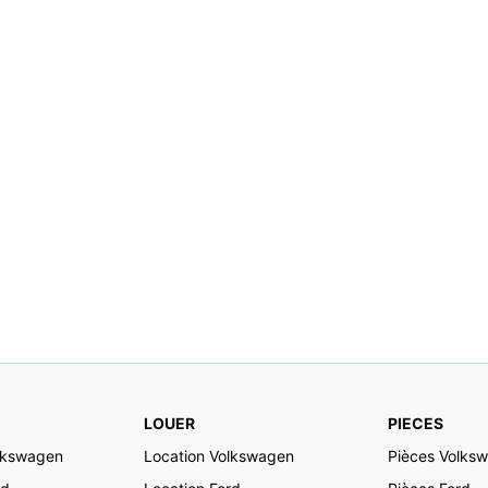
LOUER
PIECES
lkswagen
Location Volkswagen
Pièces Volks