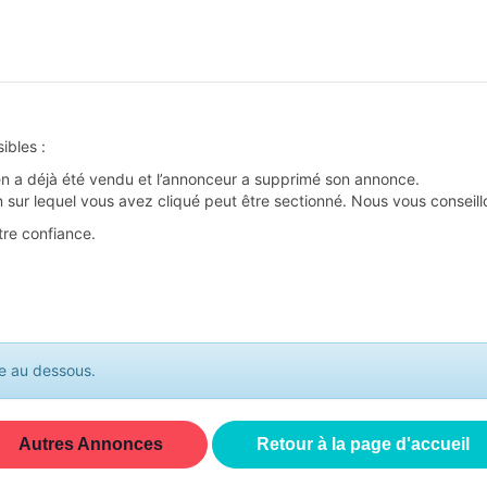
ibles :
en a déjà été vendu et l’annonceur a supprimé son annonce.
n sur lequel vous avez cliqué peut être sectionné. Nous vous conseillon
tre confiance.
te au dessous.
Autres Annonces
Retour à la page d'accueil