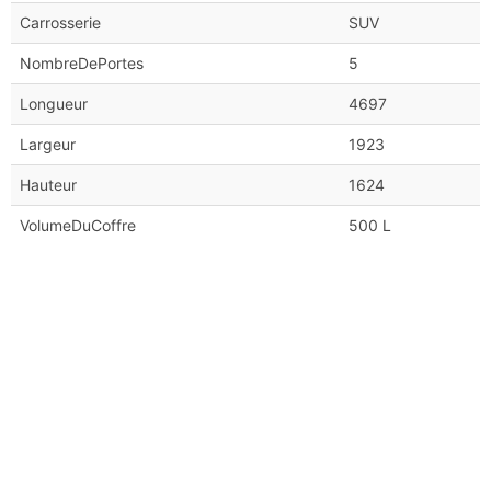
Carrosserie
SUV
NombreDePortes
5
Longueur
4697
Largeur
1923
Hauteur
1624
VolumeDuCoffre
500 L