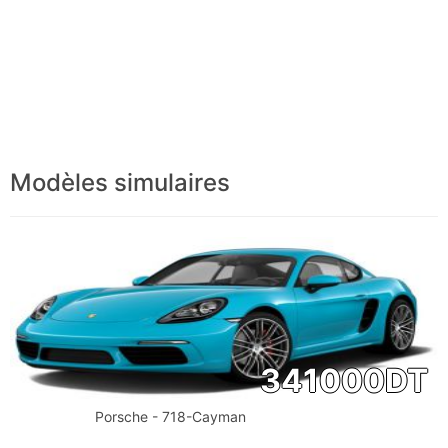
Modèles simulaires
341000
DT
Porsche - 718-Cayman