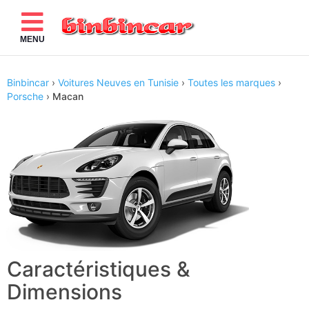
MENU
Binbincar
›
Voitures Neuves en Tunisie
›
Toutes les marques
›
Porsche
›
Macan
Caractéristiques &
Dimensions