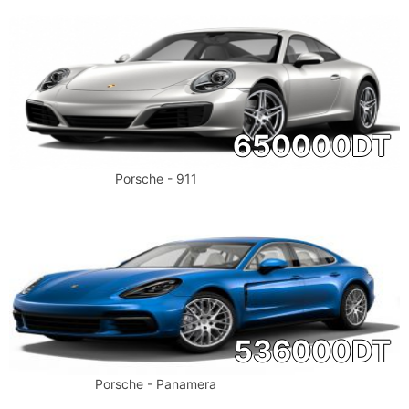
650000
DT
Porsche - 911
536000
DT
Porsche - Panamera