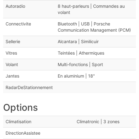
Autoradio
8 haut-parleurs | Commandes au
volant
Connectivite
Bluetooth | USB | Porsche
Communication Management (PCM)
Sellerie
Alcantara | Similicuir
Vitres
Teintées | Athermiques
Volant
Multi-fonctions | Sport
Jantes
En aluminium | 18"
RadarDeStationnement
Options
Climatisation
Climatronic | 3 zones
DirectionAssistee