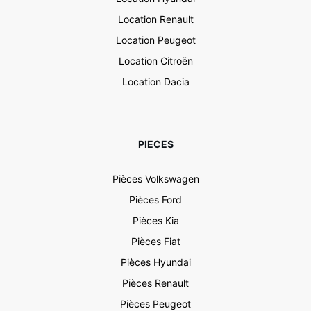
Location Renault
Location Peugeot
Location Citroën
Location Dacia
PIECES
Pièces Volkswagen
Pièces Ford
Pièces Kia
Pièces Fiat
Pièces Hyundai
Pièces Renault
Pièces Peugeot