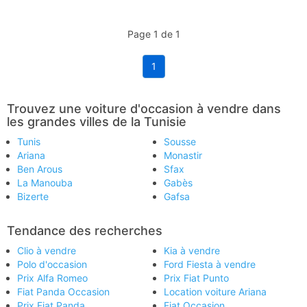
Page 1 de 1
1
Trouvez une voiture d'occasion à vendre dans
les grandes villes de la Tunisie
Tunis
Sousse
Ariana
Monastir
Ben Arous
Sfax
La Manouba
Gabès
Bizerte
Gafsa
Tendance des recherches
Clio à vendre
Kia à vendre
Polo d'occasion
Ford Fiesta à vendre
Prix Alfa Romeo
Prix Fiat Punto
Fiat Panda Occasion
Location voiture Ariana
Prix Fiat Panda
Fiat Occasion