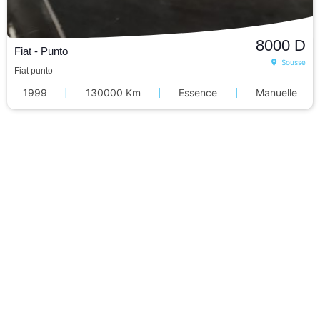
8000
D
Fiat - Punto
Sousse
Fiat punto
1999
|
130000 Km
|
Essence
|
Manuelle